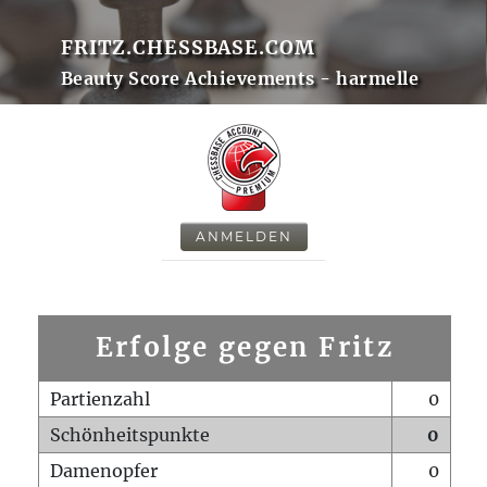
FRITZ.CHESSBASE.COM
Beauty Score Achievements - harmelle
ANMELDEN
Erfolge gegen Fritz
Partienzahl
0
Schönheitspunkte
0
Damenopfer
0