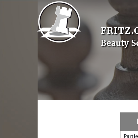
FRITZ.
Beauty S
Parti