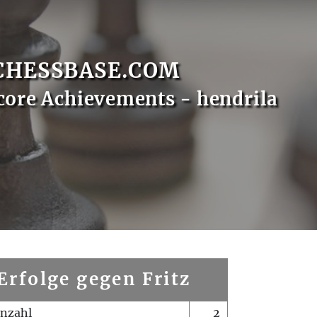
CHESSBASE.COM
core Achievements - hendrila
Erfolge gegen Fritz
enzahl
2