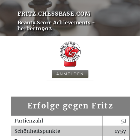
FRITZ.CHESSBASE.COM
Beauty Score Achievements -
herbert0902
ANMELDEN
Erfolge gegen Fritz
Partienzahl
51
Schönheitspunkte
1757