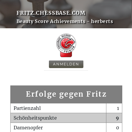
FRITZ.CHESSBASE.COM
Beauty Score Achievements - herberts
ANMELDEN
Erfolge gegen Fritz
Partienzahl
1
Schönheitspunkte
9
Damenopfer
0