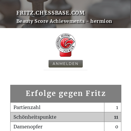
FRITZ.CHESSBASE.COM
Beauty Score Achievements - hermion
ANMELDEN
Erfolge gegen Fritz
Partienzahl
1
Schönheitspunkte
11
Damenopfer
0