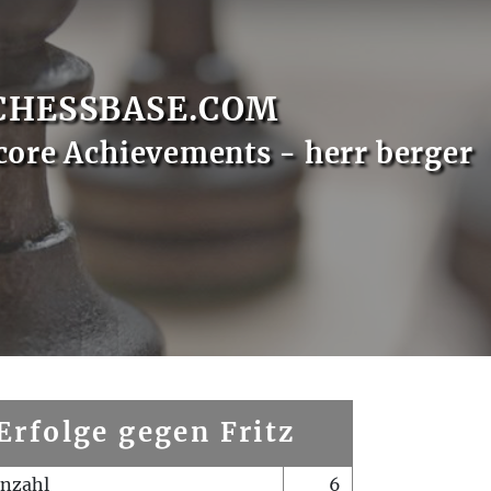
CHESSBASE.COM
core Achievements - herr berger
Erfolge gegen Fritz
enzahl
6