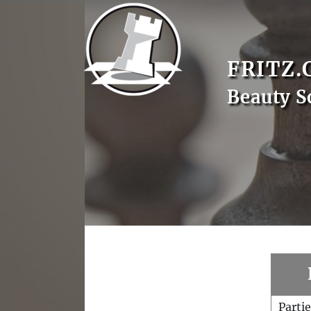
FRITZ.
Beauty S
Parti