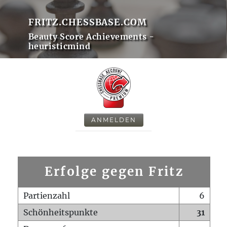
FRITZ.CHESSBASE.COM
Beauty Score Achievements -
heuristicmind
ANMELDEN
Erfolge gegen Fritz
Partienzahl
6
Schönheitspunkte
31