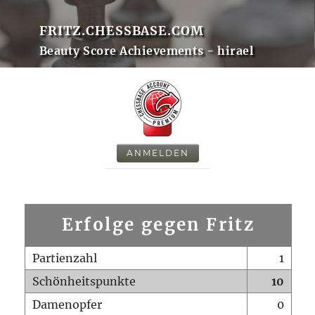
FRITZ.CHESSBASE.COM
Beauty Score Achievements - hirael
ANMELDEN
Erfolge gegen Fritz
Partienzahl
1
Schönheitspunkte
10
Damenopfer
0