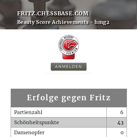
FRITZ.CHESSBASE.COM
Beauty Score Achievements - hmg2
ANMELDEN
Erfolge gegen Fritz
Partienzahl
6
Schönheitspunkte
43
Damenopfer
0