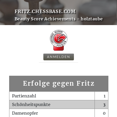
FRITZ.CHESSBASE.COM
Beauty Score Achievements - holztaube
ANMELDEN
Erfolge gegen Fritz
Partienzahl
1
Schönheitspunkte
3
Damenopfer
0