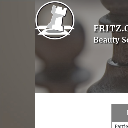
FRITZ.
Beauty S
Parti