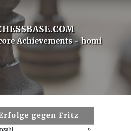
CHESSBASE.COM
core Achievements - homi
Erfolge gegen Fritz
enzahl
9