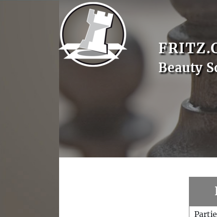
FRITZ.
Beauty S
Parti