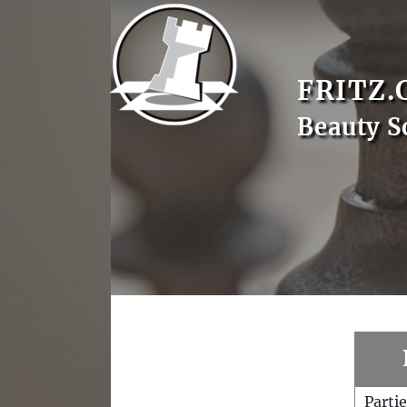
FRITZ.
Beauty S
Parti