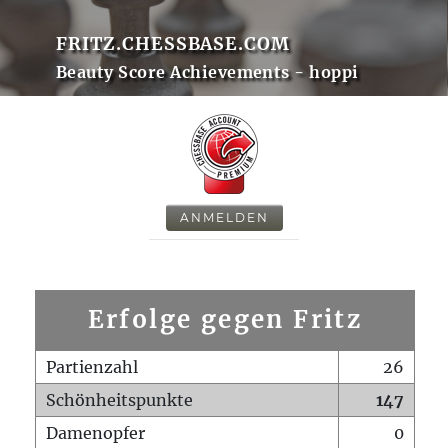
FRITZ.CHESSBASE.COM
Beauty Score Achievements - hoppi
ANMELDEN
Erfolge gegen Fritz
Partienzahl
26
Schönheitspunkte
147
Damenopfer
0