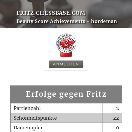
FRITZ.CHESSBASE.COM
Beauty Score Achievements - hordeman
ANMELDEN
Erfolge gegen Fritz
Partienzahl
2
Schönheitspunkte
22
Damenopfer
0