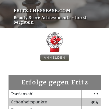
FRITZ.CHESSBASE.COM
Beauty Score Achievements - horst
bergstein
ANMELDEN
Erfolge gegen Fritz
Partienzahl
42
Schönheitspunkte
304