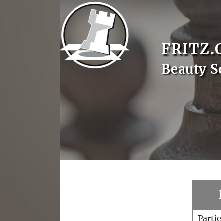
FRITZ.
Beauty S
Parti