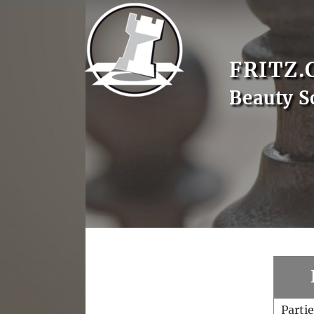
FRITZ.
Beauty S
Parti