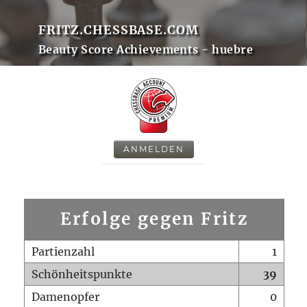
FRITZ.CHESSBASE.COM
Beauty Score Achievements - huebre
ANMELDEN
Erfolge gegen Fritz
Partienzahl
1
Schönheitspunkte
39
Damenopfer
0