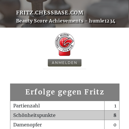
FRITZ.CHESSBASE.COM
Beauty Score Achievements - humle1234
ANMELDEN
Erfolge gegen Fritz
Partienzahl
1
Schönheitspunkte
8
Damenopfer
0