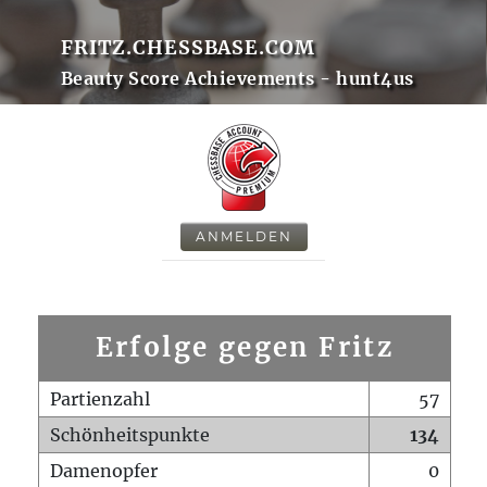
FRITZ.CHESSBASE.COM
Beauty Score Achievements - hunt4us
ANMELDEN
Erfolge gegen Fritz
Partienzahl
57
Schönheitspunkte
134
Damenopfer
0