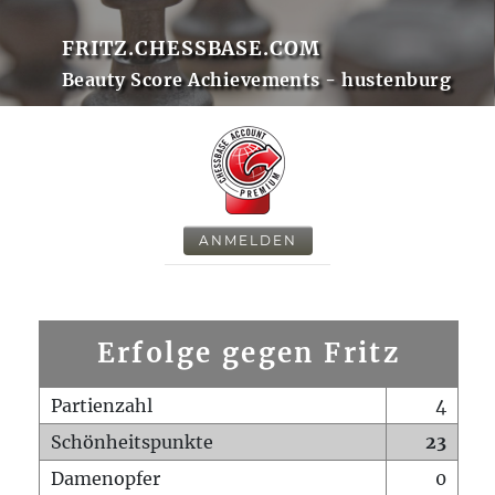
FRITZ.CHESSBASE.COM
Beauty Score Achievements - hustenburg
ANMELDEN
Erfolge gegen Fritz
Partienzahl
4
Schönheitspunkte
23
Damenopfer
0