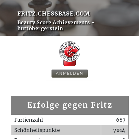
FRITZ.CHESSBASE.COM
Beauty Score Achievements -
huttobergerstein
ANMELDEN
Erfolge gegen Fritz
Partienzahl
687
Schönheitspunkte
7014