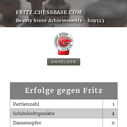
FRITZ.CHESSBASE.COM
Beauty Score Achievements - huy123
ANMELDEN
Erfolge gegen Fritz
Partienzahl
1
Schönheitspunkte
2
Damenopfer
0