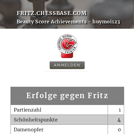
FRITZ.CHESSBASE.COM
Beauty Score Achievements - huymoi123
ANMELDEN
Erfolge gegen Fritz
Partienzahl
1
Schönheitspunkte
4
Damenopfer
0