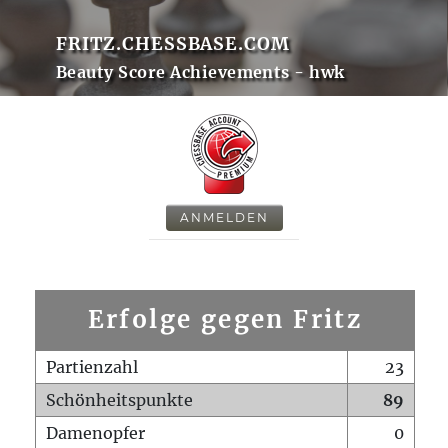
FRITZ.CHESSBASE.COM
Beauty Score Achievements - hwk
ANMELDEN
Erfolge gegen Fritz
Partienzahl
23
Schönheitspunkte
89
Damenopfer
0