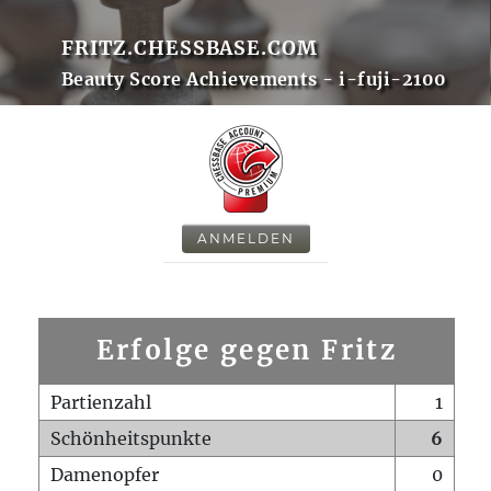
FRITZ.CHESSBASE.COM
Beauty Score Achievements - i-fuji-2100
ANMELDEN
Erfolge gegen Fritz
Partienzahl
1
Schönheitspunkte
6
Damenopfer
0