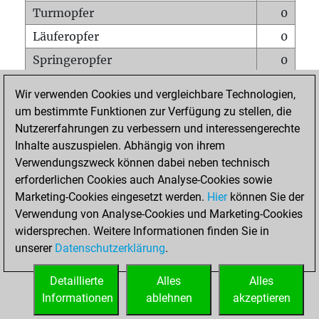
Turmopfer
0
Läuferopfer
0
Springeropfer
0
Bauernopfer
0
Wir verwenden Cookies und vergleichbare Technologien,
Matt auf vollem Brett
0
um bestimmte Funktionen zur Verfügung zu stellen, die
Nutzererfahrungen zu verbessern und interessengerechte
Bauer setzt Matt
0
Inhalte auszuspielen. Abhängig von ihrem
Erstickte Matts
0
Verwendungszweck können dabei neben technisch
Unterverwandlungen
0
erforderlichen Cookies auch Analyse-Cookies sowie
Marketing-Cookies eingesetzt werden.
Hier
können Sie der
Türme auf der siebten
1
Verwendung von Analyse-Cookies und Marketing-Cookies
widersprechen. Weitere Informationen finden Sie in
unserer
Datenschutzerklärung
.
STARTSEITE
Detaillierte
Alles
Alles
Informationen
ablehnen
akzeptieren