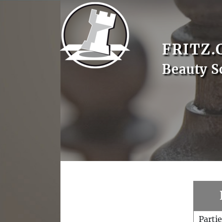
FRITZ.
Beauty S
Parti