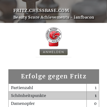
FRITZ.CHESSBASE.COM
Beauty Score Achievements - ianfbacon
ANMELDEN
Erfolge gegen Fritz
Partienzahl
1
Schönheitspunkte
1
Damenopfer
0