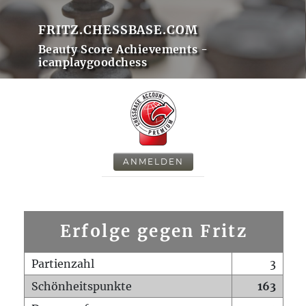
FRITZ.CHESSBASE.COM
Beauty Score Achievements -
icanplaygoodchess
ANMELDEN
Erfolge gegen Fritz
Partienzahl
3
Schönheitspunkte
163