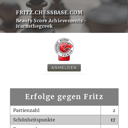
FRITZ.CHESSBASE.COM
Beauty Score Achievements -
icarusthegreek
ANMELDEN
Erfolge gegen Fritz
Partienzahl
2
Schönheitspunkte
17