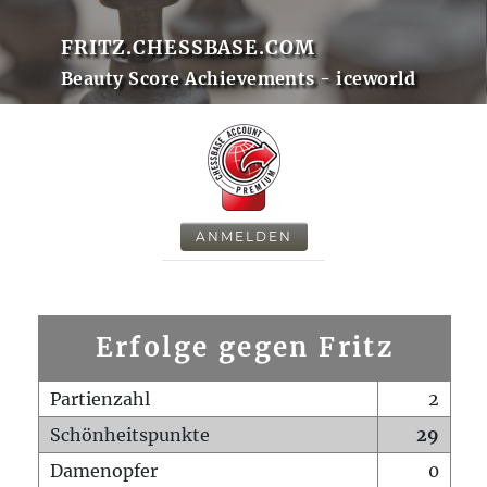
FRITZ.CHESSBASE.COM
Beauty Score Achievements - iceworld
ANMELDEN
Erfolge gegen Fritz
Partienzahl
2
Schönheitspunkte
29
Damenopfer
0