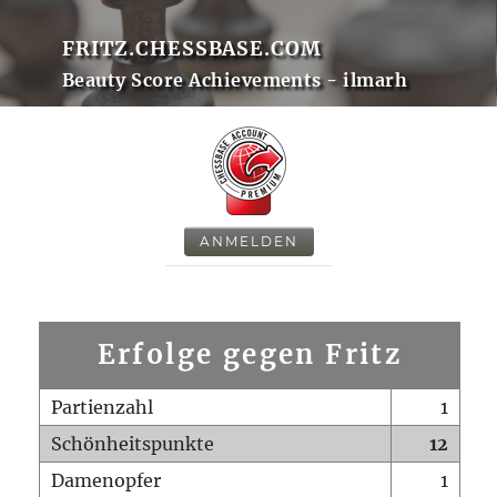
FRITZ.CHESSBASE.COM
Beauty Score Achievements - ilmarh
ANMELDEN
Erfolge gegen Fritz
Partienzahl
1
Schönheitspunkte
12
Damenopfer
1