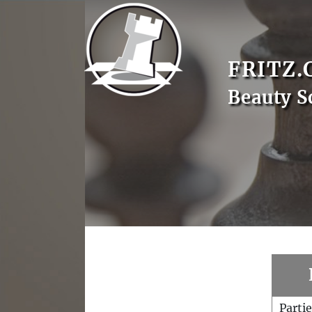
FRITZ.
Beauty S
Parti