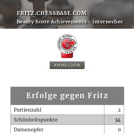
FRITZ.CHESSBASE.COM
Beauty Score Achievements - internechec
ANMELDEN
Erfolge gegen Fritz
Partienzahl
2
Schönheitspunkte
34
Damenopfer
0