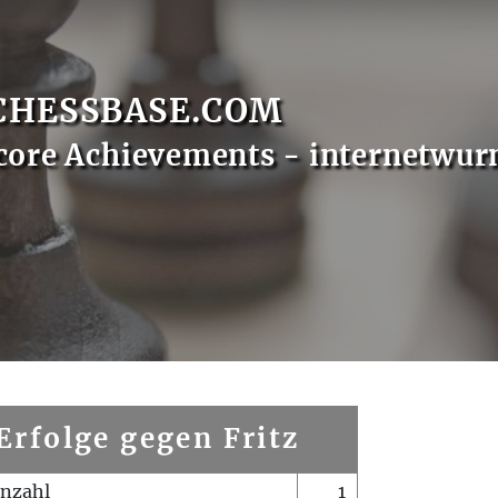
CHESSBASE.COM
core Achievements - internetwu
Erfolge gegen Fritz
enzahl
1