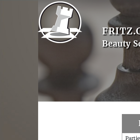
FRITZ.
Beauty S
Parti