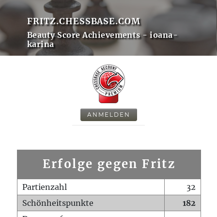
FRITZ.CHESSBASE.COM
Beauty Score Achievements - ioana-
karina
ANMELDEN
Erfolge gegen Fritz
Partienzahl
32
Schönheitspunkte
182