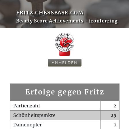
FRITZ.CHESSBASE.COM
Beauty Score Achievements - ironferring
ANMELDEN
Erfolge gegen Fritz
Partienzahl
2
Schönheitspunkte
25
Damenopfer
0