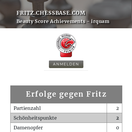
FRITZ.CHESSBASE.COM
Beauty Score Achievements - irquam
ANMELDEN
Erfolge gegen Fritz
Partienzahl
2
Schönheitspunkte
2
Damenopfer
0