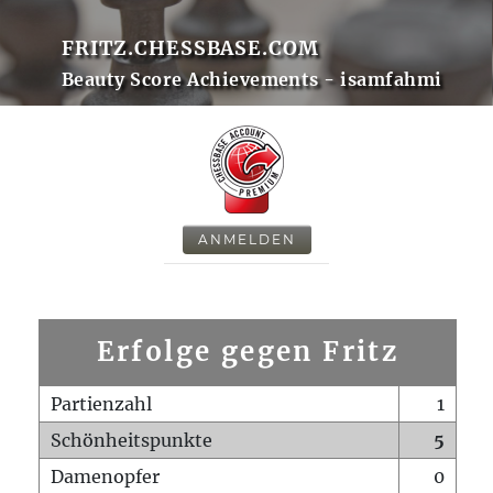
FRITZ.CHESSBASE.COM
Beauty Score Achievements - isamfahmi
ANMELDEN
Erfolge gegen Fritz
Partienzahl
1
Schönheitspunkte
5
Damenopfer
0