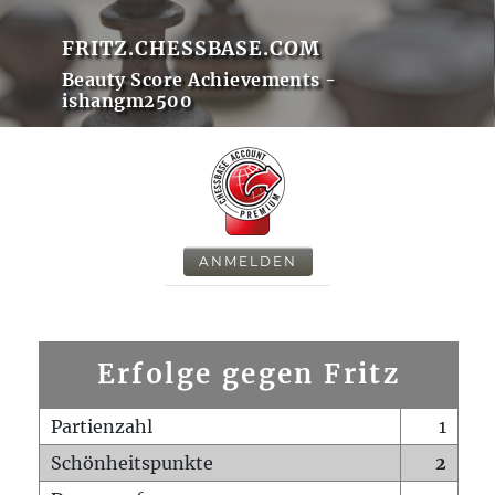
FRITZ.CHESSBASE.COM
Beauty Score Achievements -
ishangm2500
ANMELDEN
Erfolge gegen Fritz
Partienzahl
1
Schönheitspunkte
2