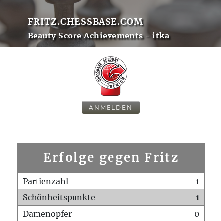
FRITZ.CHESSBASE.COM
Beauty Score Achievements - itka
ANMELDEN
Erfolge gegen Fritz
Partienzahl
1
Schönheitspunkte
1
Damenopfer
0