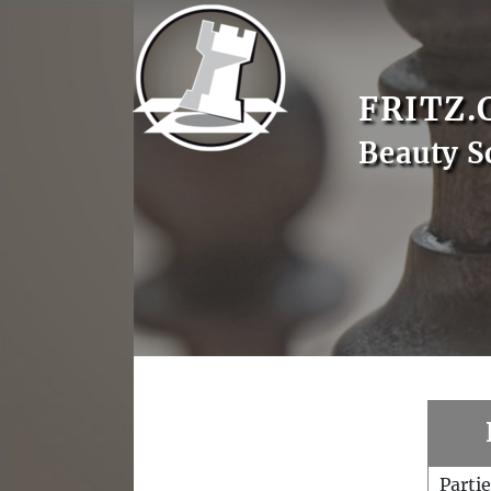
FRITZ.
Beauty S
Parti