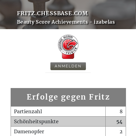
FRITZ.CHESSBASE.COM
Beauty Score Achievements - izabelas
ANMELDEN
Erfolge gegen Fritz
Partienzahl
8
Schönheitspunkte
54
Damenopfer
2