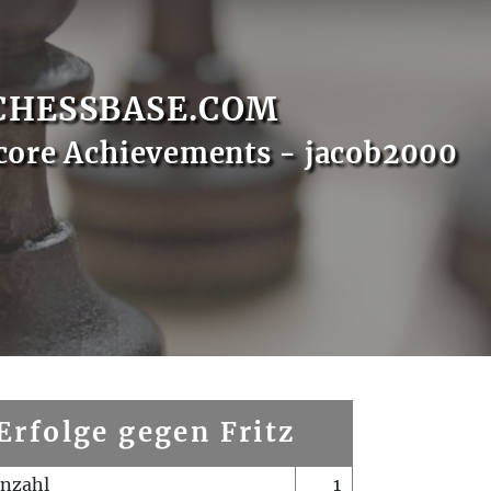
CHESSBASE.COM
core Achievements - jacob2000
Erfolge gegen Fritz
enzahl
1