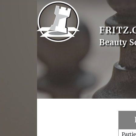
FRITZ.
Beauty S
Parti