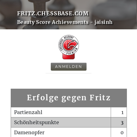
FRITZ.CHESSBASE.COM
Beauty Score Achievements - jaisinh
ANMELDEN
Erfolge gegen Fritz
Partienzahl
1
Schönheitspunkte
3
Damenopfer
0