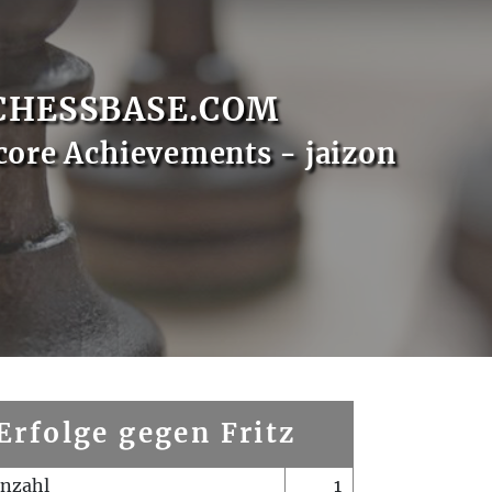
CHESSBASE.COM
core Achievements - jaizon
Erfolge gegen Fritz
enzahl
1