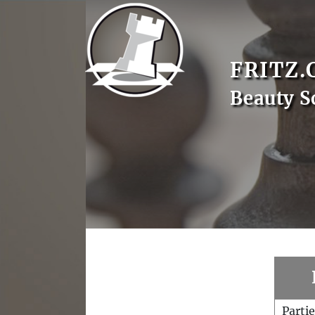
FRITZ.
Beauty S
Parti