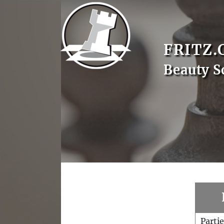
FRITZ.
Beauty S
Parti