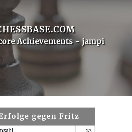
CHESSBASE.COM
core Achievements - jampi
Erfolge gegen Fritz
enzahl
23