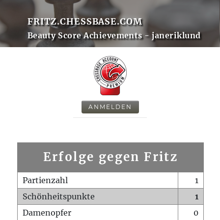
FRITZ.CHESSBASE.COM
Beauty Score Achievements - janeriklund
ANMELDEN
Erfolge gegen Fritz
Partienzahl
1
Schönheitspunkte
1
Damenopfer
0