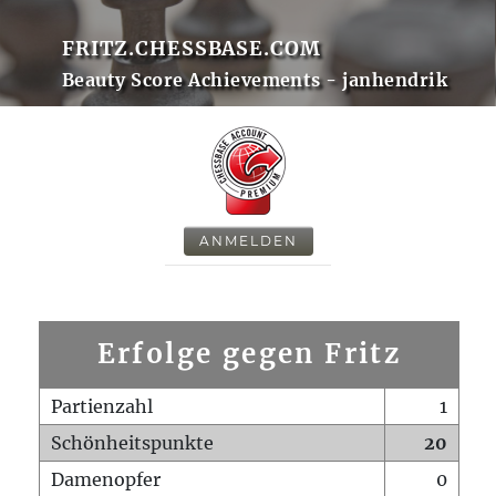
FRITZ.CHESSBASE.COM
Beauty Score Achievements - janhendrik
ANMELDEN
Erfolge gegen Fritz
Partienzahl
1
Schönheitspunkte
20
Damenopfer
0